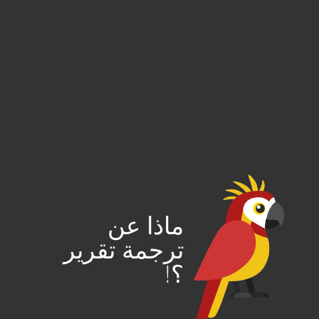
ماذا عن
ترجمة تقرير
؟!